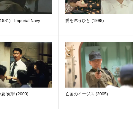
81) : Imperial Navy
愛を乞うひと (1998)
 冤罪 (2000)
亡国のイージス (2005)