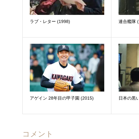
ラブ・レター (1998)
連合艦隊 (19
アゲイン 28年目の甲子園 (2015)
日本の黒い夏
コメント