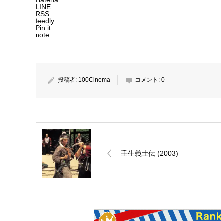
Hatena
LINE
RSS
feedly
Pin it
note
投稿者:
100Cinema
コメント:
0
壬生義士伝 (2003)