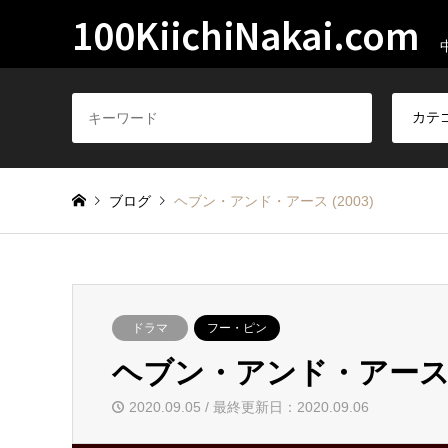
100KiichiNakai.com
ブログ
ヘブン・アンド・アース (2003)
ドラマ
フー・ピン
ヘブン・アンド・アース (2
2020.09.05 / 最終更新日：2020.09.06