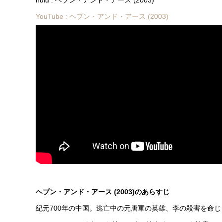
YouTube : ヘブン・アンド・アース (2003)
ヘブン・アンド・アース (2003)のあらすじ
紀元700年の中国。逃亡中の元唐軍の英雄、李の殺害を命