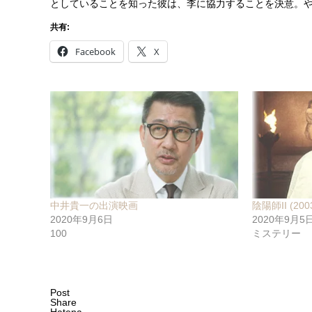
としていることを知った彼は、李に協力することを決意。
共有:
Facebook
X
中井貴一の出演映画
陰陽師II (200
2020年9月6日
2020年9月5
100
ミステリー
Post
Share