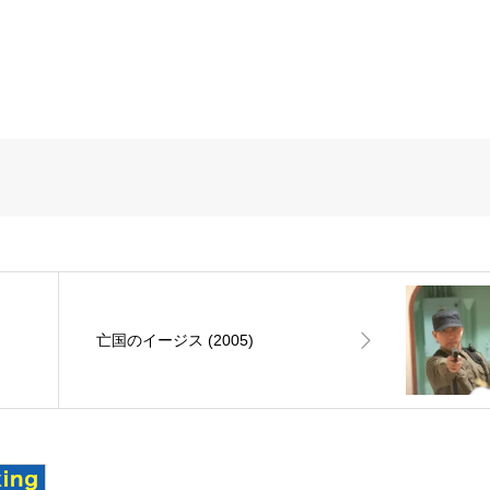
亡国のイージス (2005)