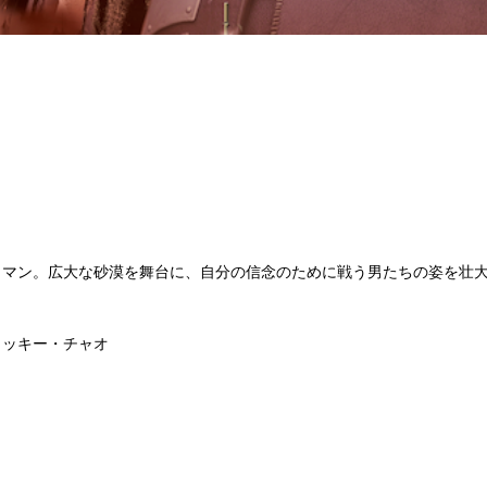
ロマン。広大な砂漠を舞台に、自分の信念のために戦う男たちの姿を壮
ィッキー・チャオ