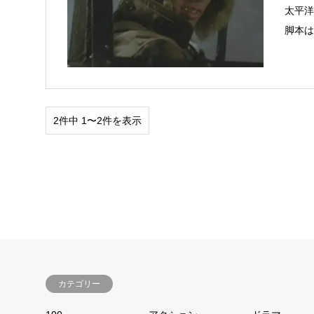
太平
脚本
2件中 1〜2件を表示
カテゴリー