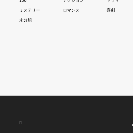
100
アクション
ドラマ
ミステリー
ロマンス
喜劇
未分類