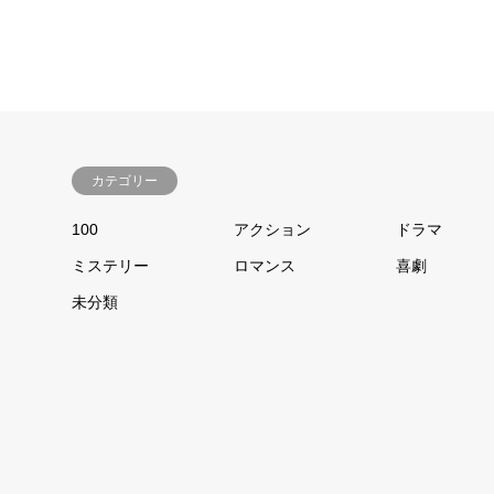
カテゴリー
100
アクション
ドラマ
ミステリー
ロマンス
喜劇
未分類