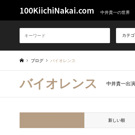
100KiichiNakai.com
中井貴一の世界
ブログ
バイオレンス
バイオレンス
中井貴一出
並べ替え条件
新しい順